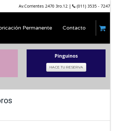
Av.Corrientes 2470 3ro.12
|
(011) 3535 - 7247
bricación Permanente
Contacto
Pinguinos
HACE TU RESERVA
bros