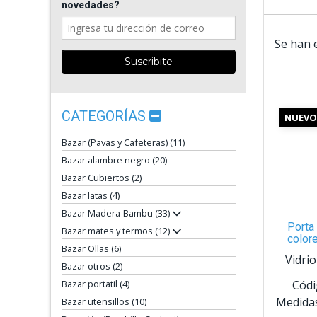
novedades?
Se han 
CATEGORÍAS
NUEVO
Bazar (Pavas y Cafeteras) (11)
Bazar alambre negro (20)
Bazar Cubiertos (2)
Bazar latas (4)
Bazar Madera-Bambu (33)
Porta 
Bazar mates y termos (12)
color
Bazar Ollas (6)
Vidri
Bazar otros (2)
Códi
Bazar portatil (4)
Medidas
Bazar utensillos (10)