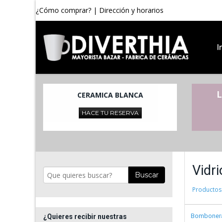
¿Cómo comprar?
|
Dirección y horarios
I
L
CERAMICA BLANCA
HACE TU RESERVA
Vidr
Buscar
Productos
Bombonera
¿Quieres recibir nuestras