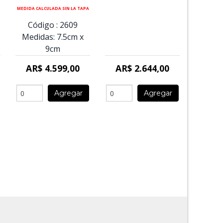
MEDIDA CALCULADA SIN LA TAPA
Código :
2609
Medidas:
7.5cm
x
9cm
AR$ 4.599,00
AR$ 2.644,00
Agregar
Agregar