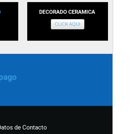
O
DECORADO CERAMICA
CLICK AQUI
 pago
Datos de Contacto