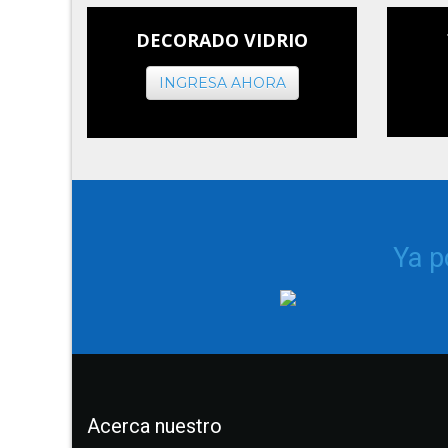
DECORADO VIDRIO
INGRESA AHORA
Ya 
Acerca nuestro