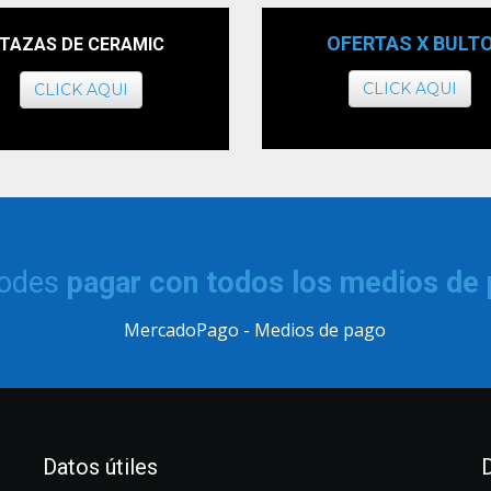
OFERTAS X BULT
TAZAS DE CERAMIC
CLICK AQUI
CLICK AQUI
podes
pagar con todos los medios de
Datos útiles