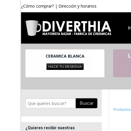
¿Cómo comprar?
|
Dirección y horarios
I
L
CERAMICA BLANCA
HACE TU RESERVA
Buscar
Productos
¿Quieres recibir nuestras