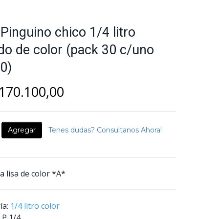
Pinguino chico 1/4 litro
ido de color (pack 30 c/uno
0)
170.100,00
Agregar
Tenes dudas? Consultanos Ahora!
 lisa de color *A*
ía:
1/4 litro color
P 1/4