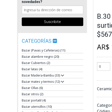
novedades?
B.30 
surt
$567
CATEGORÍAS
AR$ 
Bazar (Pavas y Cafeteras) (11)
Bazar alambre negro (20)
Bazar Cubiertos (2)
Bazar latas (4)
Bazar Madera-Bambu (33)
Bazar mates y termos (12)
Bazar Ollas (6)
Ceramica
Bazar otros (2)
Bazar portatil (4)
Categor
Bazar utensillos (10)
Código :