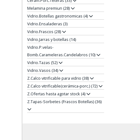
Cerám.Porc.Teteras (33)
Melamina premiun (28)
Vidrio.Botellas gastronomicas (4)
Vidrio.Ensaladeras (3)
Vidrio.Frascos (28)
Vidrio.Jarras y botellas (14)
Vidrio.P.velas-
Bomb.Carameleras.Candelabros (10)
Vidrio.Tazas (52)
Vidrio.Vasos (34)
Z.Calco vitrificable para vidrio (38)
Z.Calco vitrificable(cerámica-porc.) (72)
Z.Ofertas hasta agotar stock (4)
Z.Tapas-Sorbetes (Frascos Botellas) (36)