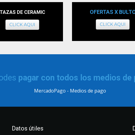
OFERTAS X BULT
TAZAS DE CERAMIC
CLICK AQUI
CLICK AQUI
podes
pagar con todos los medios de
Datos útiles