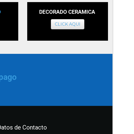
O
DECORADO CERAMICA
CLICK AQUI
 pago
Datos de Contacto