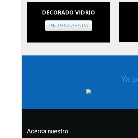
DECORADO VIDRIO
INGRESA AHORA
Ya 
Acerca nuestro