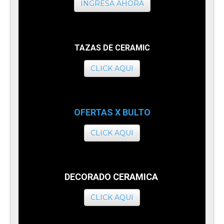
INGRESA AHORA
TAZAS DE CERAMIC
CLICK AQUI
OFERTAS X BULTO
CLICK AQUI
DECORADO CERAMICA
CLICK AQUI