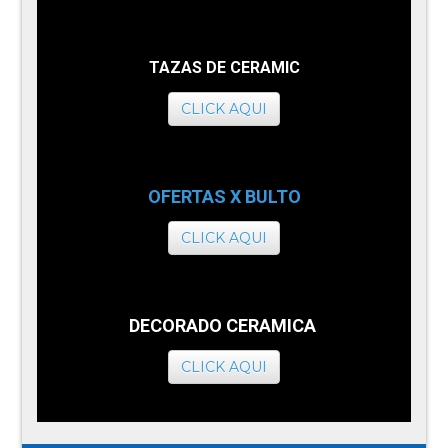
TAZAS DE CERAMIC
CLICK AQUI
OFERTAS X BULTO
CLICK AQUI
DECORADO CERAMICA
CLICK AQUI