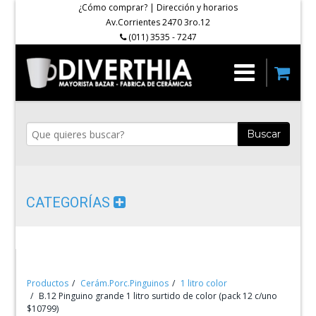
¿Cómo comprar?
|
Dirección y horarios
Av.Corrientes 2470 3ro.12
(011) 3535 - 7247
Buscar
CATEGORÍAS
Productos
Cerám.Porc.Pinguinos
1 litro color
B.12 Pinguino grande 1 litro surtido de color (pack 12 c/uno
$10799)