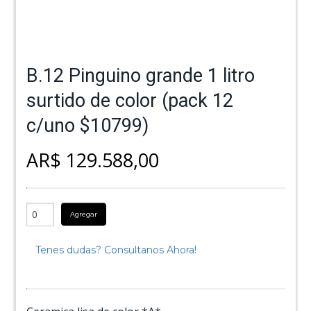
B.12 Pinguino grande 1 litro
surtido de color (pack 12
c/uno $10799)
AR$ 129.588,00
Agregar
Tenes dudas? Consultanos Ahora!