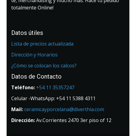
té, merchandising y mucho más. Hace tu pedido
totalmente Online!
Datos útiles
Lista de precios actualizada
Dirección y Horarios
¿Cómo se colocan los calcos?
Datos de Contacto
Teléfono:
+54 11 35357247
Celular -WhatsApp: +54 11 5388 4311
Mail:
ceramicayporcelana@diverthia.com
Dirección:
Av.Corrientes 2470 3er piso of 12