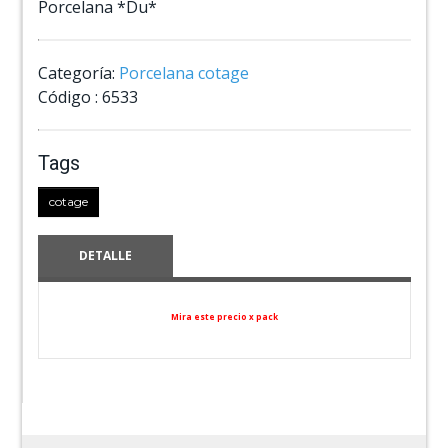
Porcelana *Du*
Categoría:
Porcelana cotage
Código :
6533
Tags
cotage
DETALLE
Mira este precio x pack