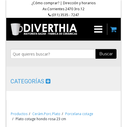
¿Cómo comprar?
|
Dirección y horarios
Av.Corrientes 2470 3ro.12
(011) 3535 - 7247
Buscar
CATEGORÍAS
Productos
Cerám.Porc.Plato
Porcelana cotage
Plato cotage hondo rosa 23 cm