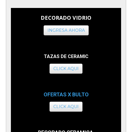
DECORADO VIDRIO
INGRESA AHORA
TAZAS DE CERAMIC
CLICK AQUI
OFERTAS X BULTO
CLICK AQUI