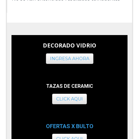
DECORADO VIDRIO
INGRESA AHORA
TAZAS DE CERAMIC
CLICK AQUI
OFERTAS X BULTO