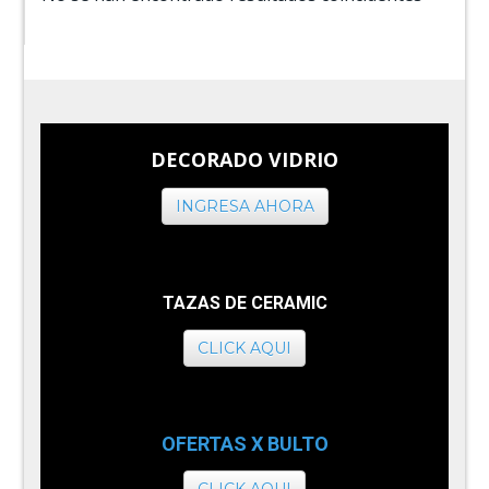
DECORADO VIDRIO
INGRESA AHORA
TAZAS DE CERAMIC
CLICK AQUI
OFERTAS X BULTO