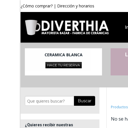
¿Cómo comprar?
|
Dirección y horarios
I
L
CERAMICA BLANCA
HACE TU RESERVA
Buscar
Productos
No se h
¿Quieres recibir nuestras