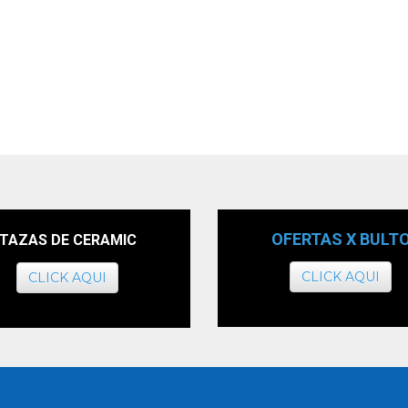
OFERTAS X BULT
TAZAS DE CERAMIC
CLICK AQUI
CLICK AQUI