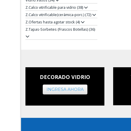
Vidrio.Vasos (34)
Z.Calco vitrificable para vidrio (38)
Z.Calco vitrificable(cerámica-porc.) (72)
Z.Ofertas hasta agotar stock (4)
Z.Tapas-Sorbetes (Frascos Botellas) (36)
DECORADO VIDRIO
INGRESA AHORA