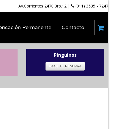
Av.Corrientes 2470 3ro.12
|
(011) 3535 - 7247
bricación Permanente
Contacto
Pinguinos
HACE TU RESERVA