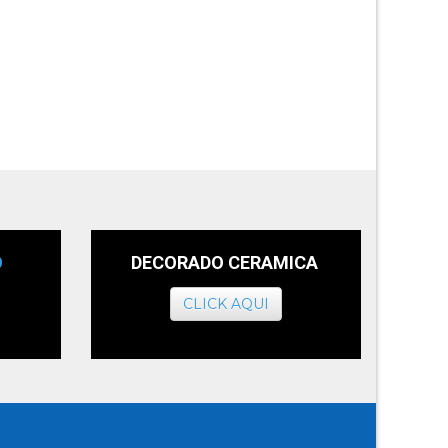
O
DECORADO CERAMICA
CLICK AQUI