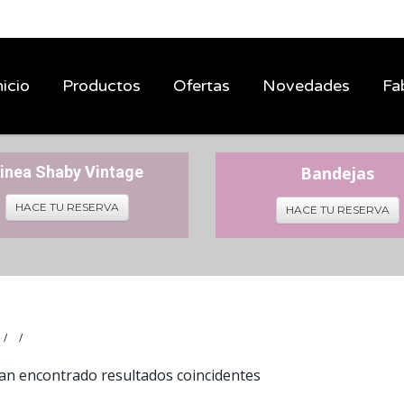
nicio
Productos
Ofertas
Novedades
Fa
inea Shaby Vintage
Bandejas
HACE TU RESERVA
HACE TU RESERVA
an encontrado resultados coincidentes