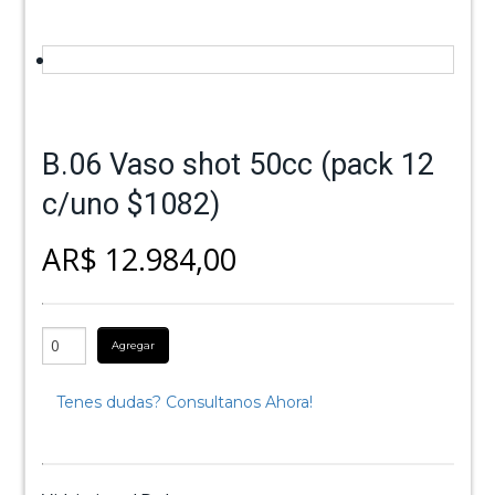
B.06 Vaso shot 50cc (pack 12
c/uno $1082)
AR$ 12.984,00
Agregar
Tenes dudas? Consultanos Ahora!