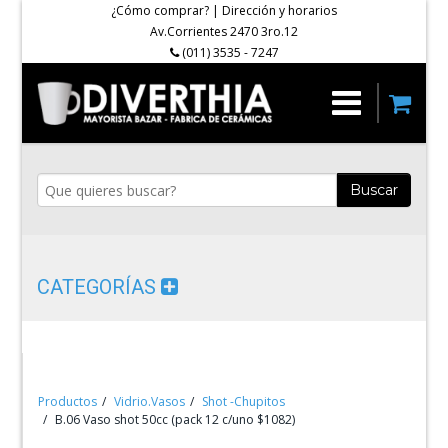
¿Cómo comprar?
|
Dirección y horarios
Av.Corrientes 2470 3ro.12
(011) 3535 - 7247
Buscar
CATEGORÍAS
Productos
Vidrio.Vasos
Shot -Chupitos
B.06 Vaso shot 50cc (pack 12 c/uno $1082)