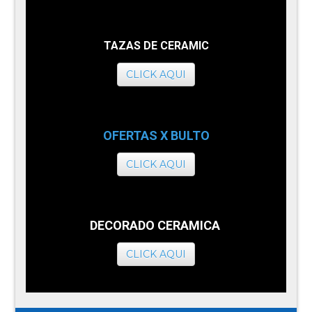
TAZAS DE CERAMIC
CLICK AQUI
OFERTAS X BULTO
CLICK AQUI
DECORADO CERAMICA
CLICK AQUI