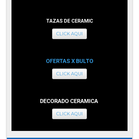
TAZAS DE CERAMIC
CLICK AQUI
OFERTAS X BULTO
CLICK AQUI
DECORADO CERAMICA
CLICK AQUI