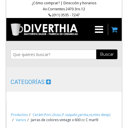
¿Cómo comprar?
|
Dirección y horarios
Av.Corrientes 2470 3ro.12
(011) 3535 - 7247
Buscar
CATEGORÍAS
Productos
Cerám.Porc.(Azuc,P.saquito,jarrita,vs,mini deep)
Varios
Jarras de colores vintage x 600 cc C marfil