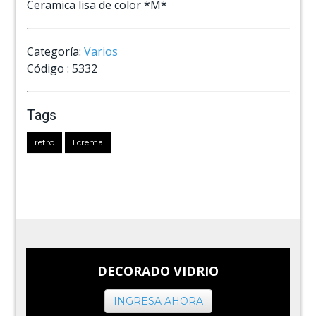
Ceramica lisa de color *M*
Categoría:
Varios
Código :
5332
Tags
retro
l.crema
DECORADO VIDRIO
INGRESA AHORA