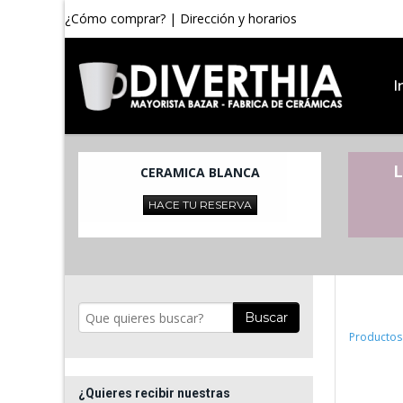
¿Cómo comprar?
|
Dirección y horarios
I
L
CERAMICA BLANCA
HACE TU RESERVA
Buscar
Productos
¿Quieres recibir nuestras