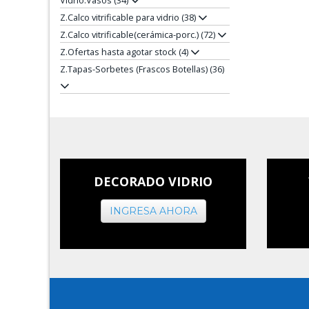
Vidrio.Vasos (34)
Z.Calco vitrificable para vidrio (38)
Z.Calco vitrificable(cerámica-porc.) (72)
Z.Ofertas hasta agotar stock (4)
Z.Tapas-Sorbetes (Frascos Botellas) (36)
DECORADO VIDRIO
INGRESA AHORA