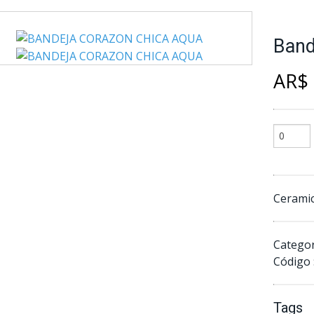
Band
AR$ 
Ceramic
Categor
Código 
Tags