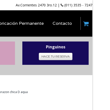
Av.Corrientes 2470 3ro.12
|
(011) 3535 - 7247
bricación Permanente
Contacto
Pinguinos
HACE TU RESERVA
orazon chica D aqua