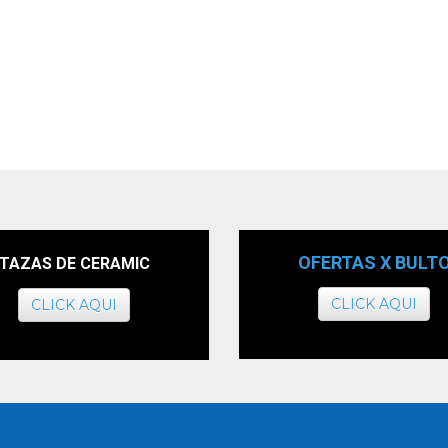
OFERTAS X BULT
TAZAS DE CERAMIC
CLICK AQUI
CLICK AQUI