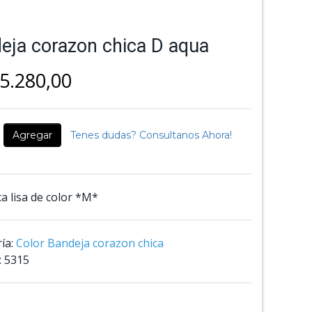
eja corazon chica D aqua
5.280,00
Agregar
Tenes dudas? Consultanos Ahora!
a lisa de color *M*
ía:
Color Bandeja corazon chica
:
5315