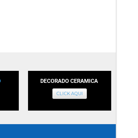
O
DECORADO CERAMICA
CLICK AQUI