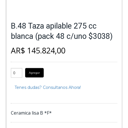
B.48 Taza apilable 275 cc
blanca (pack 48 c/uno $3038)
AR$ 145.824,00
Agregar
Tenes dudas? Consultanos Ahora!
Ceramica lisa B *F*