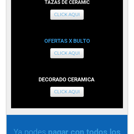
TAZAS DE CERAMIC
CLICK AQUI
OFERTAS X BULTO
CLICK AQUI
DECORADO CERAMICA
CLICK AQUI
Ya podes
pagar con todos los