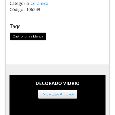
Categoría:
Ceramica
Código :
106249
Tags
Gastronomia blanca
DECORADO VIDRIO
INGRESA AHORA