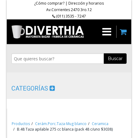
¿Cómo comprar?
|
Dirección y horarios
Av.Corrientes 2470 3ro.12
(011) 3535 - 7247
Buscar
CATEGORÍAS
Productos
Cerám.Porc.Taza-Mug blanco
Ceramica
B.48 Taza apilable 275 cc blanca (pack 48 c/uno $3038)