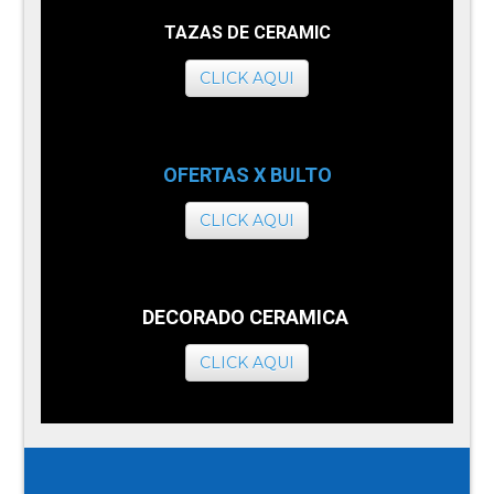
TAZAS DE CERAMIC
CLICK AQUI
OFERTAS X BULTO
CLICK AQUI
DECORADO CERAMICA
CLICK AQUI