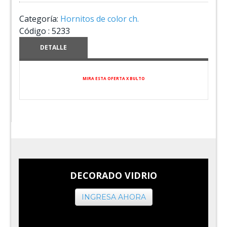
Categoría:
Hornitos de color ch.
Código :
5233
DETALLE
MIRA ESTA OFERTA X BULTO
DECORADO VIDRIO
INGRESA AHORA