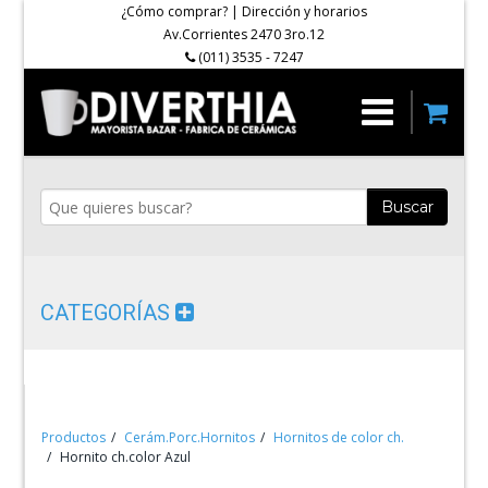
¿Cómo comprar?
|
Dirección y horarios
Av.Corrientes 2470 3ro.12
(011) 3535 - 7247
Buscar
CATEGORÍAS
Productos
Cerám.Porc.Hornitos
Hornitos de color ch.
Hornito ch.color Azul