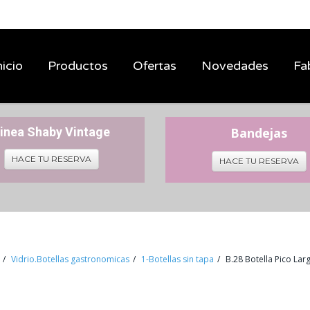
nicio
Productos
Ofertas
Novedades
Fa
inea Shaby Vintage
Bandejas
HACE TU RESERVA
HACE TU RESERVA
Vidrio.Botellas gastronomicas
1-Botellas sin tapa
B.28 Botella Pico La