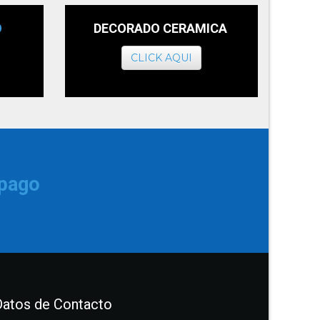
O
DECORADO CERAMICA
CLICK AQUI
 pago
Datos de Contacto