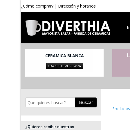
¿Cómo comprar?
|
Dirección y horarios
I
L
CERAMICA BLANCA
HACE TU RESERVA
Buscar
Productos
¿Quieres recibir nuestras