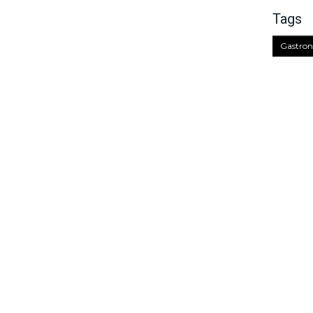
Tags
Gastron