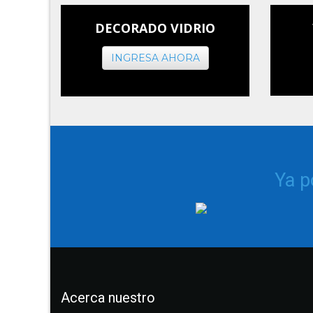
DECORADO VIDRIO
INGRESA AHORA
Ya 
Acerca nuestro