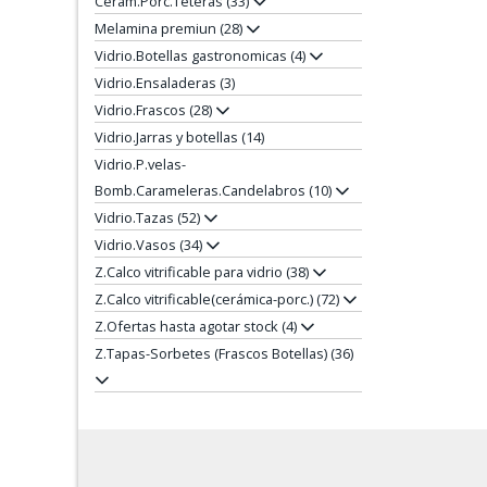
Cerám.Porc.Teteras (33)
Melamina premiun (28)
Vidrio.Botellas gastronomicas (4)
Vidrio.Ensaladeras (3)
Vidrio.Frascos (28)
Vidrio.Jarras y botellas (14)
Vidrio.P.velas-
Bomb.Carameleras.Candelabros (10)
Vidrio.Tazas (52)
Vidrio.Vasos (34)
Z.Calco vitrificable para vidrio (38)
Z.Calco vitrificable(cerámica-porc.) (72)
Z.Ofertas hasta agotar stock (4)
Z.Tapas-Sorbetes (Frascos Botellas) (36)