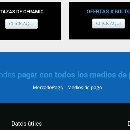
OFERTAS X BULT
TAZAS DE CERAMIC
CLICK AQUI
CLICK AQUI
podes
pagar con todos los medios de
Datos útiles