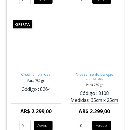
OFERTA
C-comunion rosa
N-casamiento parejas
animalitos
Para 750 gr
Para 750 gr
Código :
8264
Código :
8108
Medidas:
35cm
x
25cm
AR$ 2.299,00
AR$ 2.299,00
Agregar
Agregar