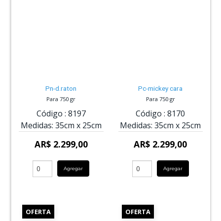
Pn-d.raton
Pc-mickey cara
Para 750 gr
Para 750 gr
Código :
8197
Código :
8170
Medidas:
35cm
x
25cm
Medidas:
35cm
x
25cm
AR$ 2.299,00
AR$ 2.299,00
Agregar
Agregar
OFERTA
OFERTA