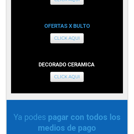
OFERTAS X BULTO
CLICK AQUI
DECORADO CERAMICA
CLICK AQUI
Ya podes
pagar con todos los
medios de pago