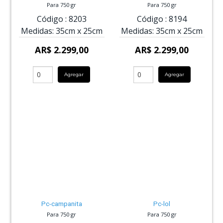
Para 750 gr
Para 750 gr
Código :
8203
Código :
8194
Medidas:
35cm
x
25cm
Medidas:
35cm
x
25cm
AR$ 2.299,00
AR$ 2.299,00
Agregar
Agregar
Pc-campanita
Pc-lol
Para 750 gr
Para 750 gr