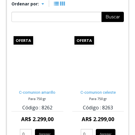
Ordenar por:
Buscar
OFERTA
OFERTA
C-comunion amarillo
C-comunion celeste
Para 750 gr
Para 750 gr
Código :
8262
Código :
8263
AR$ 2.299,00
AR$ 2.299,00
Agregar
Agregar