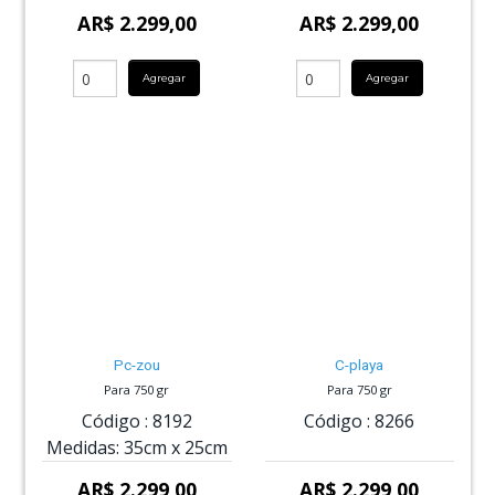
AR$ 2.299,00
AR$ 2.299,00
Agregar
Agregar
Pc-zou
C-playa
Para 750 gr
Para 750 gr
Código :
8192
Código :
8266
Medidas:
35cm
x
25cm
AR$ 2.299,00
AR$ 2.299,00