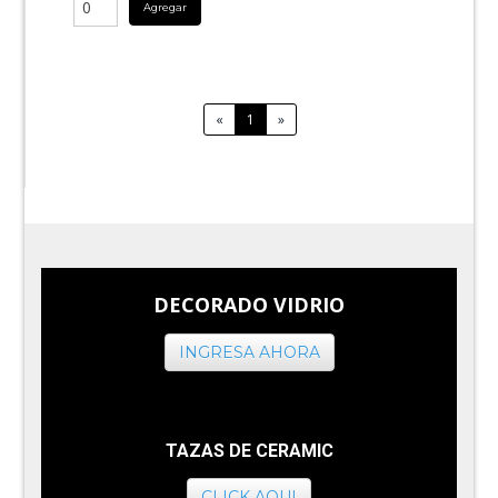
Agregar
«
1
»
DECORADO VIDRIO
INGRESA AHORA
TAZAS DE CERAMIC
CLICK AQUI