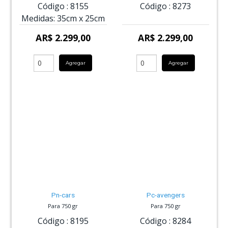
Código :
8155
Código :
8273
Medidas:
35cm
x
25cm
AR$ 2.299,00
AR$ 2.299,00
Agregar
Agregar
Pn-cars
Pc-avengers
Para 750 gr
Para 750 gr
Código :
8195
Código :
8284