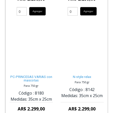
Agregar
Agregar
PC-PRINCESAS VARIAS con
N-style relax
mascotas
Para 750 gr
Para 750 gr
Código :
8142
Código :
8180
Medidas:
35cm
x
25cm
Medidas:
35cm
x
25cm
AR$ 2.299,00
AR$ 2.299,00