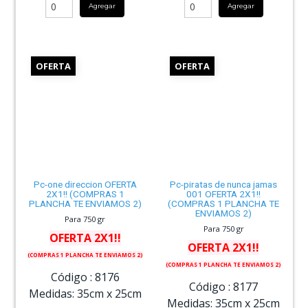
Agregar
Agregar
OFERTA
OFERTA
Pc-one direccion OFERTA
Pc-piratas de nunca jamas
2X1!! (COMPRAS 1
001 OFERTA 2X1!!
PLANCHA TE ENVIAMOS 2)
(COMPRAS 1 PLANCHA TE
ENVIAMOS 2)
Para 750 gr
Para 750 gr
OFERTA 2X1!!
OFERTA 2X1!!
(COMPRAS 1 PLANCHA TE ENVIAMOS 2)
(COMPRAS 1 PLANCHA TE ENVIAMOS 2)
Código :
8176
Código :
8177
Medidas:
35cm
x
25cm
Medidas:
35cm
x
25cm