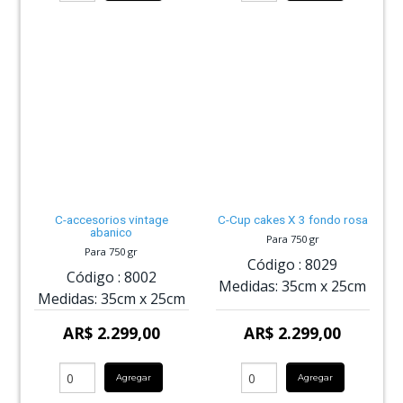
C-accesorios vintage
C-Cup cakes X 3 fondo rosa
abanico
Para 750 gr
Para 750 gr
Código :
8029
Código :
8002
Medidas:
35cm
x
25cm
Medidas:
35cm
x
25cm
AR$ 2.299,00
AR$ 2.299,00
Agregar
Agregar