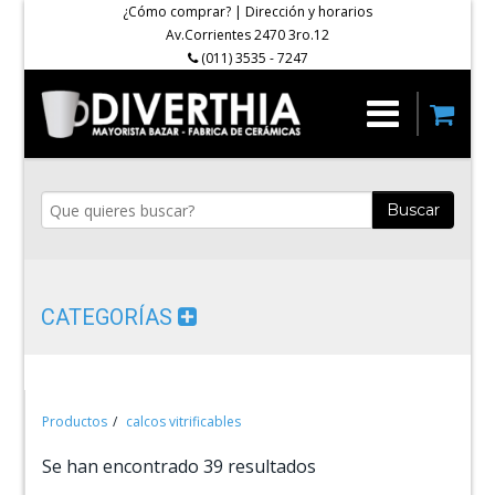
¿Cómo comprar?
|
Dirección y horarios
Av.Corrientes 2470 3ro.12
(011) 3535 - 7247
Buscar
CATEGORÍAS
Productos
calcos vitrificables
Se han encontrado 39 resultados