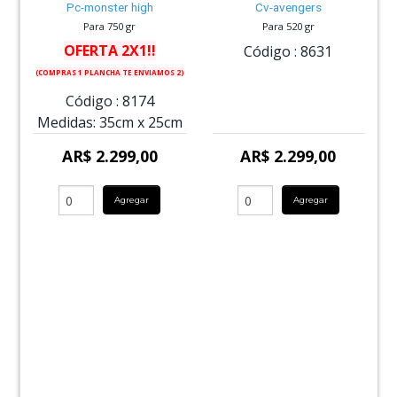
Pc-monster high
Cv-avengers
Para 750 gr
Para 520 gr
OFERTA 2X1!!
Código :
8631
(COMPRAS 1 PLANCHA TE ENVIAMOS 2)
Código :
8174
Medidas:
35cm
x
25cm
AR$ 2.299,00
AR$ 2.299,00
Agregar
Agregar