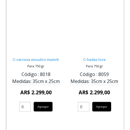
C-cerveza escudos munich
C-hadas love
Para 750 gr
Para 750 gr
Código :
8018
Código :
8059
Medidas:
35cm
x
25cm
Medidas:
35cm
x
25cm
AR$ 2.299,00
AR$ 2.299,00
Agregar
Agregar