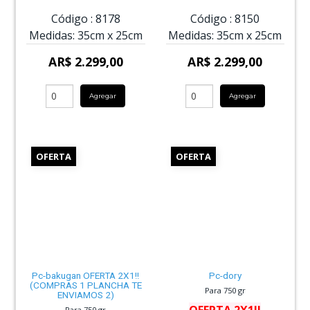
Código :
8178
Código :
8150
Medidas:
35cm
x
25cm
Medidas:
35cm
x
25cm
AR$ 2.299,00
AR$ 2.299,00
Agregar
Agregar
OFERTA
OFERTA
Pc-bakugan OFERTA 2X1!!
Pc-dory
(COMPRAS 1 PLANCHA TE
Para 750 gr
ENVIAMOS 2)
OFERTA 2X1!!
Para 750 gr