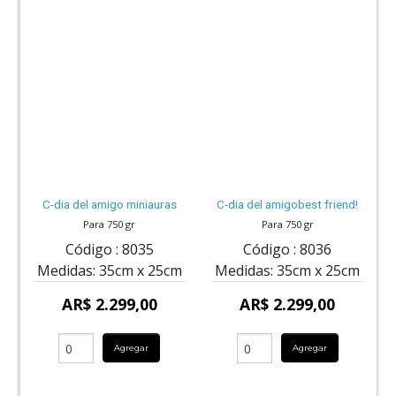
C-dia del amigo miniauras
C-dia del amigobest friend!
Para 750 gr
Para 750 gr
Código :
8035
Código :
8036
Medidas:
35cm
x
25cm
Medidas:
35cm
x
25cm
AR$ 2.299,00
AR$ 2.299,00
Agregar
Agregar