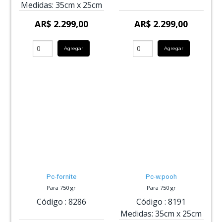
Medidas:
35cm
x
25cm
AR$ 2.299,00
AR$ 2.299,00
Agregar
Agregar
Pc-fornite
Pc-w.pooh
Para 750 gr
Para 750 gr
Código :
8286
Código :
8191
Medidas:
35cm
x
25cm