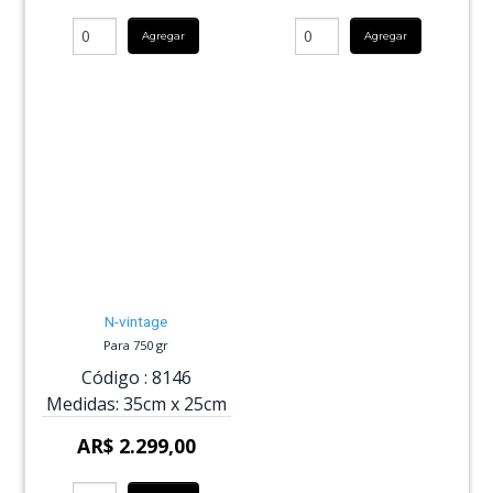
Agregar
Agregar
N-vintage
Para 750 gr
Código :
8146
Medidas:
35cm
x
25cm
AR$ 2.299,00