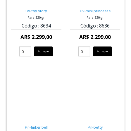
Cv-toy story
Cv-mini princesas
Para 520 gr
Para 520 gr
Código :
8634
Código :
8636
AR$ 2.299,00
AR$ 2.299,00
Agregar
Agregar
Pn-tinker bell
Pn-betty