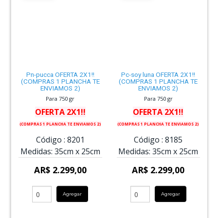
Pn-pucca OFERTA 2X1!!
Pc-soy luna OFERTA 2X1!!
(COMPRAS 1 PLANCHA TE
(COMPRAS 1 PLANCHA TE
ENVIAMOS 2)
ENVIAMOS 2)
Para 750 gr
Para 750 gr
OFERTA 2X1!!
OFERTA 2X1!!
(COMPRAS 1 PLANCHA TE ENVIAMOS 2)
(COMPRAS 1 PLANCHA TE ENVIAMOS 2)
Código :
8201
Código :
8185
Medidas:
35cm
x
25cm
Medidas:
35cm
x
25cm
AR$ 2.299,00
AR$ 2.299,00
Agregar
Agregar